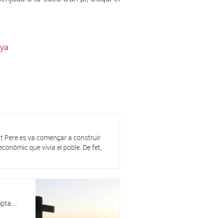
nya
t Pere es va començar a construir
econòmic que vivia el poble. De fet,
ta....