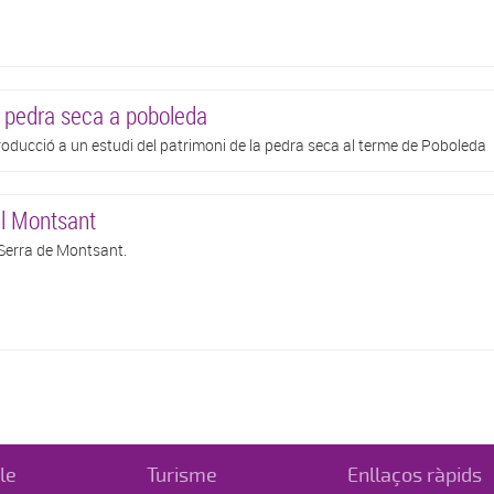
 pedra seca a poboleda
roducció a un estudi del patrimoni de la pedra seca al terme de Poboleda
l Montsant
Serra de Montsant.
le
Turisme
Enllaços ràpids