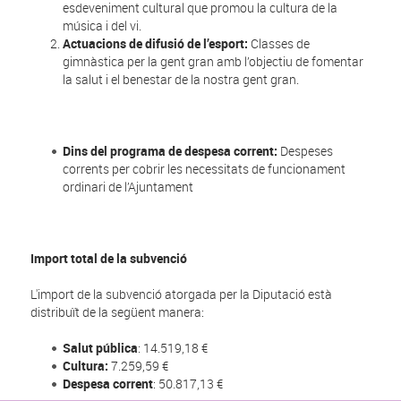
esdeveniment cultural que promou la cultura de la
música i del vi.
Actuacions de difusió de l’esport:
Classes de
gimnàstica per la gent gran amb l’objectiu de fomentar
la salut i el benestar de la nostra gent gran.
Dins del programa de despesa corrent:
Despeses
corrents per cobrir les necessitats de funcionament
ordinari de l’Ajuntament
Import total de la subvenció
L'import de la subvenció atorgada per la Diputació està
distribuït de la següent manera:
Salut pública
: 14.519,18 €
Cultura:
7.259,59 €
Despesa corrent
: 50.817,13 €