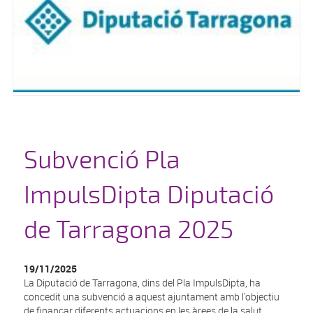
Subvenció Pla
ImpulsDipta Diputació
de Tarragona 2025
19/11/2025
La Diputació de Tarragona, dins del Pla ImpulsDipta, ha
concedit una subvenció a aquest ajuntament amb l'objectiu
de finançar diferents actuacions en les àrees de la salut