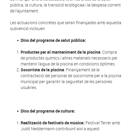
pública, la cultura, la transició ecològicaa i la despesa corrent
de l'ajuntament.
Les actuacions concretes que seran finançades amb aquesta
subvenció inclouen:
Dins del programa de salut pública:
Productes per al manteniment de la piscina
: Compra
de productes químics i altres materials necessaris per
mantenir l’aigua de la piscina en condicions òptimes.
Socorrista de la piscina
: Finançament de la
contractació del personal de socorrisme per a la piscina
municipal per garantir la seguretat de les persones
usuàries.
Dins del programa de cultura:
Realització de festivals de música:
Festival Terrer amb
Judit Neddermann contribuint així a aquest