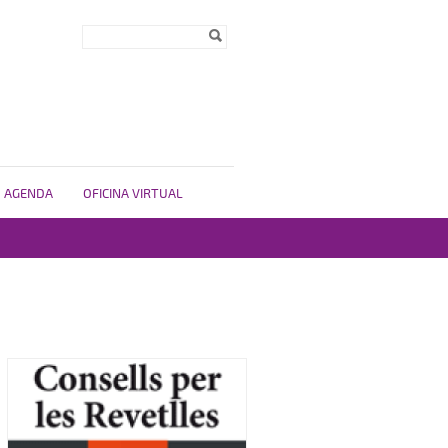
Formulari de
Cerca
cerca
AGENDA
OFICINA VIRTUAL